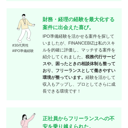
財務・経理の経験を最大化する
案件に出会えた喜び。
IPO準備経験を活かせる案件を探して
いましたが、FINANCEBIZは私のスキ
#30代男性
ルを的確に評価し、マッチする案件を
#IPO準備経験
紹介してくれました。
税務代行サービ
スや、困ったときの相談体制も整って
おり、フリーランスとして働きやすい
環境が整っています。
経験を活かして
収入もアップし、プロとしてさらに成
長できる環境です！
正社員からフリーランスへの不
安を乗り越えられた。