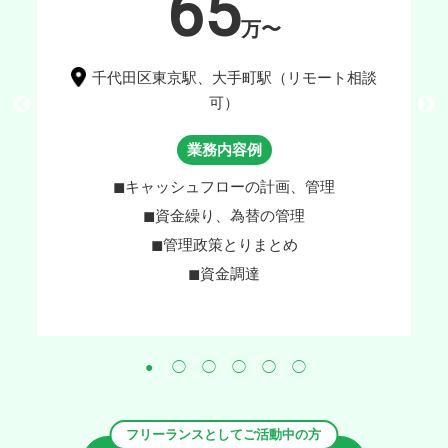
65
万〜
千代田区東京駅、大手町駅（リモート相談
可）
業務内容例
あ
し
◼︎キャッシュフローの計画、管理
◼︎資金繰り、為替の管理
◼︎管理政策とりまとめ
◼︎資金調達