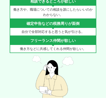
相談できるところが
欲しい
働き方や、職場についての相談を
誰にしたらいいのか
わからない。
確定申告などの
税務周りが面倒
自分で全部対応すると思うと
気が引ける。
フリーランス仲間が
欲しい
働き方などに共感してくれる
仲間が欲しい。